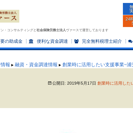
24
ワン・コンサルティングと
社会保険労務士法人
ヴァースで運営しております
不要の助成金
便利な資金調達
完全無料税理士紹介
着情報
融資・資金調達情報
創業時に活用したい支援事業~浦
公開日:
2019年5月17日
創業時に活用した