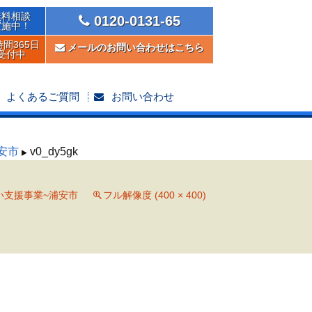
無料相談
0120-0131-65
実施中！
時間365日
メールのお問い合わせはこちら
受付中
よくあるご質問
お問い合わせ
安市
v0_dy5gk
い支援事業~浦安市
フル解像度 (400 × 400)