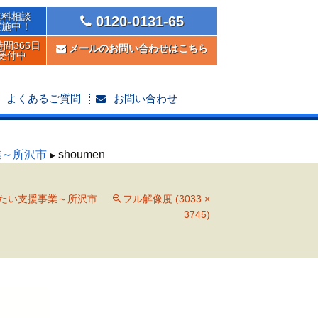
無料相談
0120-0131-65
実施中！
時間365日
メールのお問い合わせはこちら
受付中
よくあるご質問
お問い合わせ
業～所沢市
shoumen
たい支援事業～所沢市
フル解像度 (3033 ×
3745)