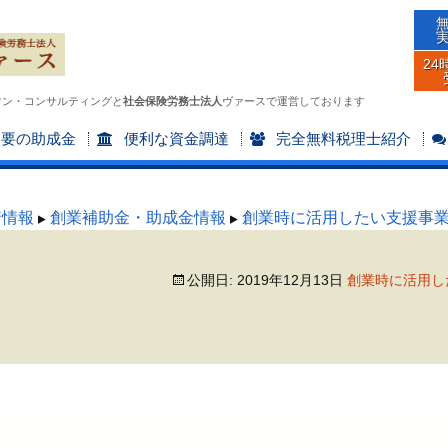
24
ワン・コンサルティングと
社会保険労務士法人
ヴァースで運営しております
不要の助成金
便利な資金調達
完全無料税理士紹介
着情報
創業補助金・助成金情報
創業時に活用したい支援事
公開日:
2019年12月13日
創業時に活用し