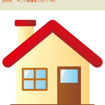
給付金
フル解像度 (761 × 700)