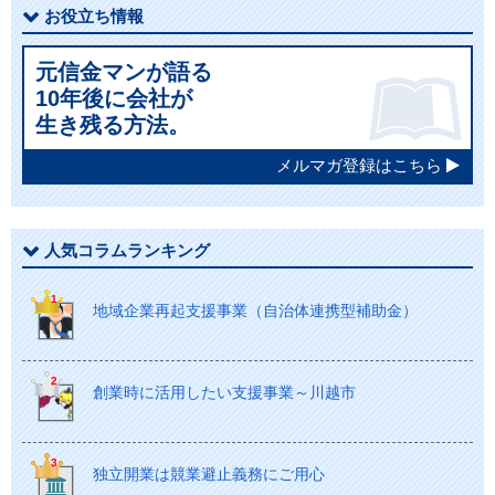
お役立ち情報
元信金マンが語る
10年後に会社が
生き残る方法。
メルマガ登録はこちら
人気コラムランキング
地域企業再起支援事業（自治体連携型補助金）
創業時に活用したい支援事業～川越市
独立開業は競業避止義務にご用心