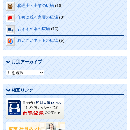
税理士・士業の広場
(16)
印象に残る言葉の広場
(8)
おすすめ本の広場
(10)
れいさいネットの広場
(5)
月別アーカイブ
月
別
ア
相互リンク
ー
カ
イ
ブ