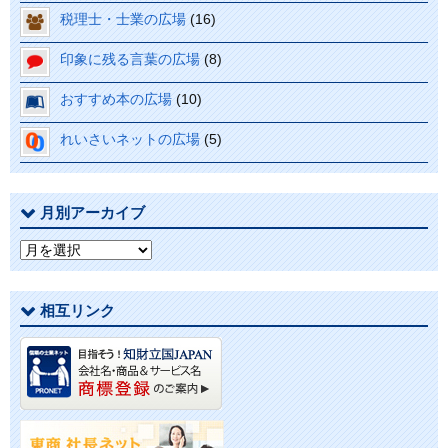
税理士・士業の広場
(16)
印象に残る言葉の広場
(8)
おすすめ本の広場
(10)
れいさいネットの広場
(5)
月別アーカイブ
月
別
ア
相互リンク
ー
カ
イ
ブ