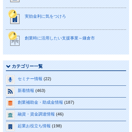
実効金利に気をつけろ
創業時に活用したい支援事業～鎌倉市
カテゴリー一覧
セミナー情報
(22)
新着情報
(463)
創業補助金・助成金情報
(187)
融資・資金調達情報
(46)
起業お役立ち情報
(198)