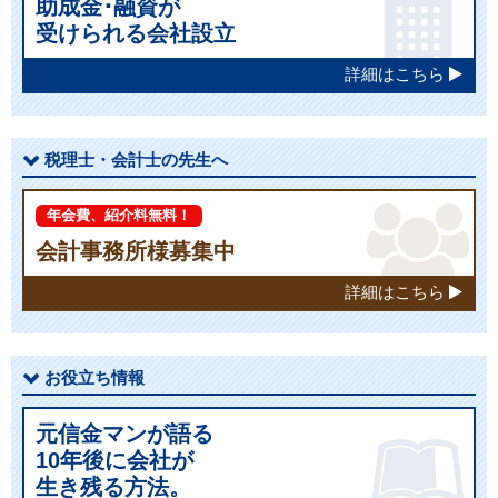
助成金･融資が
受けられる会社設立
詳細はこちら
税理士・会計士の先生へ
年会費、紹介料無料！
会計事務所様募集中
詳細はこちら
お役立ち情報
元信金マンが語る
10年後に会社が
生き残る方法。