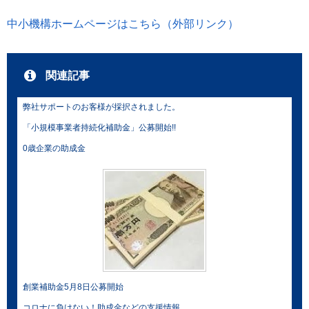
中小機構ホームページはこちら（外部リンク）
関連記事
弊社サポートのお客様が採択されました。
「小規模事業者持続化補助金」公募開始!!
0歳企業の助成金
創業補助金5月8日公募開始
コロナに負けない！助成金などの支援情報