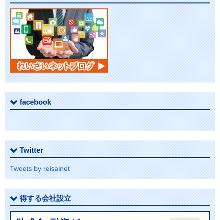
ン
facebook
Twitter
Tweets by reisainet
得する会社設立