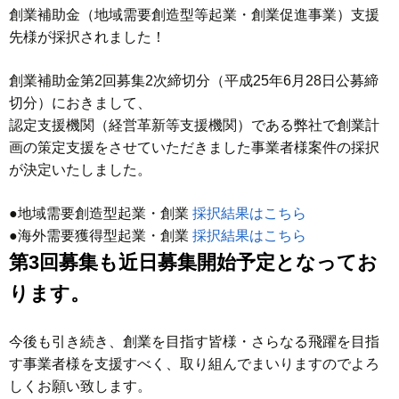
創業補助金（地域需要創造型等起業・創業促進事業）支援
先様が採択されました！
創業補助金第2回募集2次締切分（平成25年6月28日公募締
切分）におきまして、
認定支援機関（経営革新等支援機関）である弊社で創業計
画の策定支援をさせていただきました事業者様案件の採択
が決定いたしました。
●地域需要創造型起業・創業
採択結果はこちら
●海外需要獲得型起業・創業
採択結果はこちら
第3回募集も近日募集開始予定となってお
ります。
今後も引き続き、創業を目指す皆様・さらなる飛躍を目指
す事業者様を支援すべく、取り組んでまいりますのでよろ
しくお願い致します。