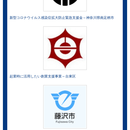
新型コロナウイルス感染症拡大防止緊急支援金～神奈川県南足柄市
起業時に活用したい創業支援事業～台東区