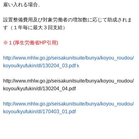
雇い入れる場合、
設置整備費用及び対象労働者の増加数に応じて助成されま
す（１年毎に最大３回支給）
※１(厚生労働省HP引用)
http://www.mhlw.go.jp/seisakunitsuite/bunya/koyou_roudou/
koyou/kyufukin/dl/130204_03.pdfｋ
http://www.mhlw.go.jp/seisakunitsuite/bunya/koyou_roudou/
koyou/kyufukin/dl/130204_04.pdf
http://www.mhlw.go.jp/seisakunitsuite/bunya/koyou_roudou/
koyou/kyufukin/dl/170403_01.pdf