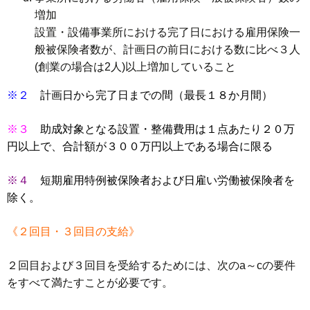
増加
設置・設備事業所における完了日における雇用保険一
般被保険者数が、計画日の前日における数に比べ３人
(創業の場合は2人)以上増加していること
※２
計画日から完了日までの間（最長１８か月間）
※３
助成対象となる設置・整備費用は１点あたり２０万
円以上で、合計額が３００万円以上である場合に限る
※４
短期雇用特例被保険者および日雇い労働被保険者を
除く。
《２回目・３回目の支給》
２回目および３回目を受給するためには、次のa～cの要件
をすべて満たすことが必要です。