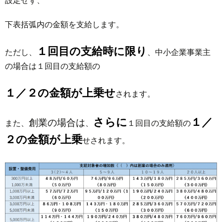
設定せず、
下表括弧内の金額を支給します。
１回目の支給時に限り
ただし、
、中小企業事業主
の場合は１回目の支給額の
１／２の金額が上乗せ
されます。
さらに
１／
創業の場合は
また、
、
１回目の支給額の
２の金額が上乗
せされます。