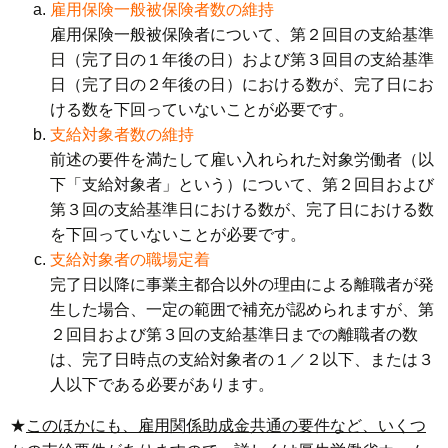
雇用保険一般被保険者数の維持
雇用保険一般被保険者について、第２回目の支給基準
日（完了日の１年後の日）および第３回目の支給基準
日（完了日の２年後の日）における数が、完了日にお
ける数を下回っていないことが必要です。
支給対象者数の維持
前述の要件を満たして雇い入れられた対象労働者（以
下「支給対象者」という）について、第２回目および
第３回の支給基準日における数が、完了日における数
を下回っていないことが必要です。
支給対象者の職場定着
完了日以降に事業主都合以外の理由による離職者が発
生した場合、一定の範囲で補充が認められますが、第
２回目および第３回の支給基準日までの離職者の数
は、完了日時点の支給対象者の１／２以下、または３
人以下である必要があります。
★
このほかにも、雇用関係助成金共通の要件など、いくつ