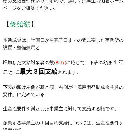
かの支給要件がありますので、詳しくは厚生労働省ホーム
ページをご確認ください。
【
受給額
】
本助成金は、計画日から完了日までの間に要した事業所の
設置・整備費用と
１年
増加した支給対象者の数
(※５)
に応じて、下表の額を
最大３回支給
ごとに
されます。
下表の額は左側が基本額、右側が「雇用開発助成金共通の
要件」に定めている
生産性要件を満たした事業主に対して支給する額です。
創業する事業主の１回目の支給については、生産性要件を