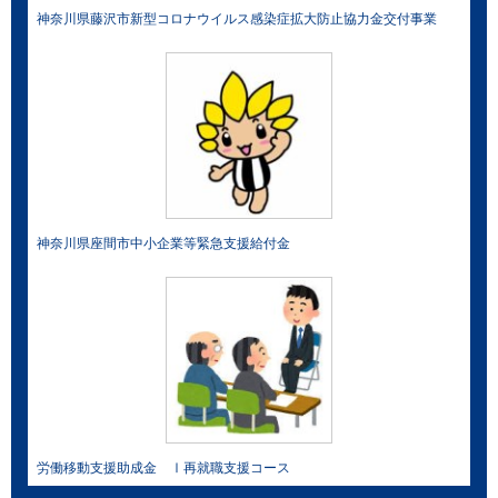
神奈川県藤沢市新型コロナウイルス感染症拡大防止協力金交付事業
神奈川県座間市中小企業等緊急支援給付金
労働移動支援助成金 Ⅰ再就職支援コース