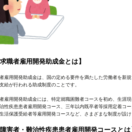
定求職者雇用開発助成金とは】
者雇用開発助成金は、国の定める要件を満たした労働者を新規
支給が行われる助成制度のことです。
者雇用開発助成金には、特定就職困難者コースを初め、生涯現
治性疾患患者雇用開発コース、三年以内既卒者等採用定着コー
生活保護受給者等雇用開発コースなど、さまざまな制度が設け
達障害者・難治性疾患患者雇用開発コースとは