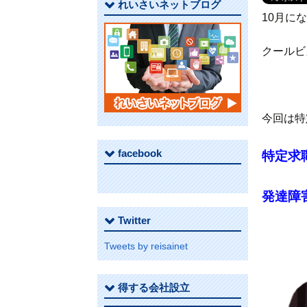
れいさいネットブログ
10月に
クールビ
今回は特
facebook
特定求
発達障
Twitter
Tweets by reisainet
得する会社設立