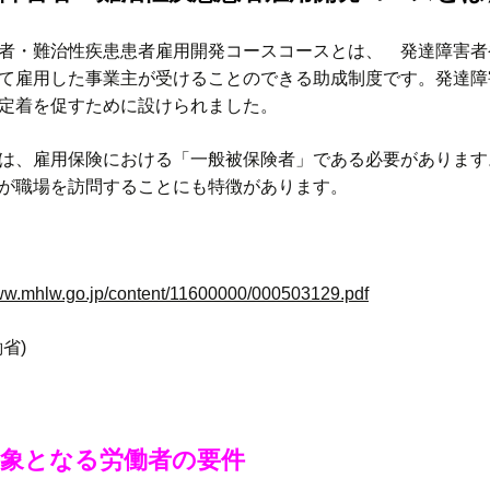
者・難治性疾患患者雇用開発コースコースとは、 発達障害者
て雇用した事業主が受けることのできる助成制度です。発達障
定着を促すために設けられました。
は、雇用保険における「一般被保険者」である必要があります
が職場を訪問することにも特徴があります。
www.mhlw.go.jp/content/11600000/000503129.pdf
省)
対象となる労働者の要件