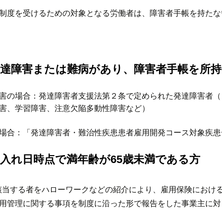
制度を受けるための対象となる労働者は、障害者手帳を持たな
発達障害または難病があり、障害者手帳を所
害の場合：発達障害者支援法第２条で定められた発達障害者（
害、学習障害、注意欠陥多動性障害など）
場合：「発達障害者・難治性疾患患者雇用開発コース対象疾患
入れ日時点で満年齢が65歳未満である方
該当する者をハローワークなどの紹介により、雇用保険におけ
用管理に関する事項を制度に沿った形で報告をした事業主に対