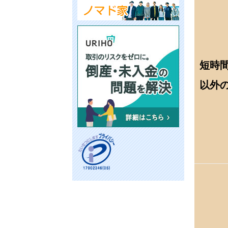
短時
以外