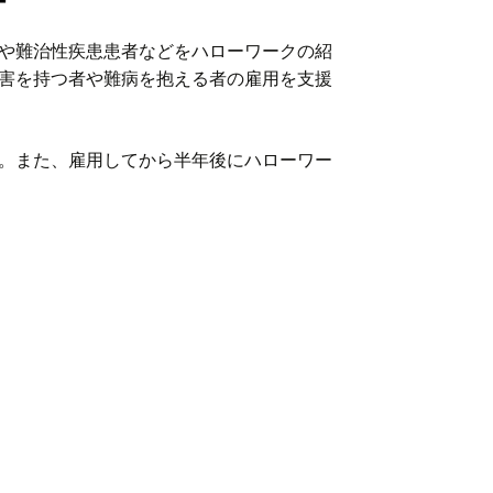
や難治性疾患患者などをハローワークの紹
害を持つ者や難病を抱える者の雇用を支援
。また、雇用してから半年後にハローワー