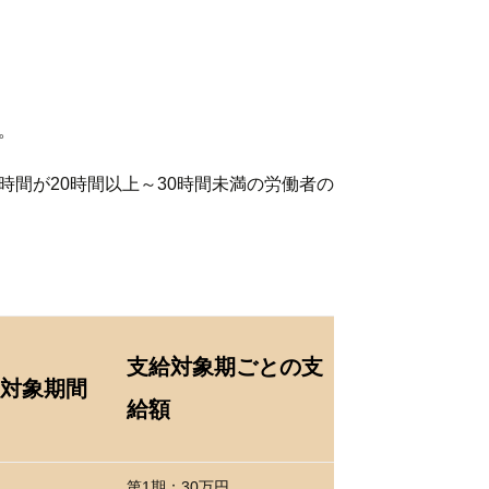
。
間が20時間以上～30時間未満の労働者の
支給対象期ごとの支
対象期間
給額
第1期：30万円