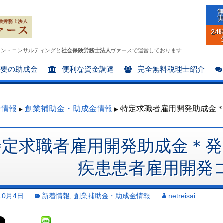
24
ワン・コンサルティングと
社会保険労務士法人
ヴァースで運営しております
不要の助成金
便利な資金調達
完全無料税理士紹介
着情報
創業補助金・助成金情報
特定求職者雇用開発助成金
特定求職者雇用開発助成金＊発
疾患患者雇用開発
10月4日
新着情報
,
創業補助金・助成金情報
netreisai