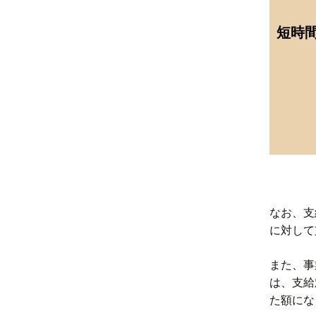
短時
なお、支
に対して
また、事
は、支給
た額にな