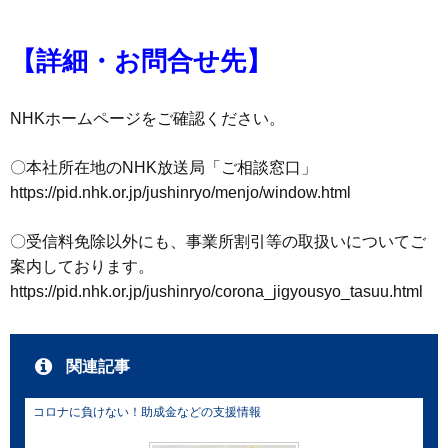
【詳細・お問合せ先】
NHKホームページをご確認ください。
〇本社所在地のNHK放送局「ご相談窓口」
https://pid.nhk.or.jp/jushinryo/menjo/window.html
〇受信料免除以外にも、事業所割引等の取扱いについてご
案内しております。
https://pid.nhk.or.jp/jushinryo/corona_jigyousyo_tasuu.html
関連記事
コロナに負けない！助成金などの支援情報