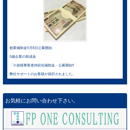
創業補助金5月8日公募開始
0歳企業の助成金
「小規模事業者持続化補助金」公募開始!!
弊社サポートのお客様が採択されました。
お気軽にお問い合わせ下さい。