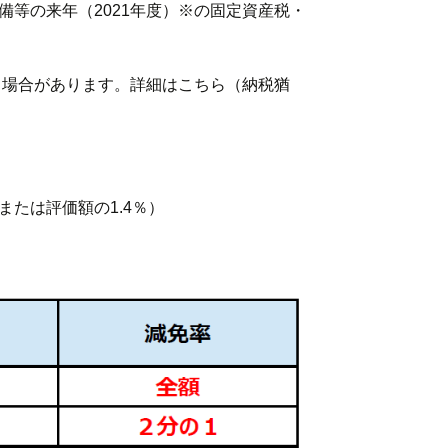
等の来年（2021年度）※の固定資産税・
る場合があります。詳細はこちら（納税猶
たは評価額の1.4％）