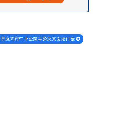
川県座間市中小企業等緊急支援給付金