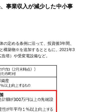
果、事業収入が減少した中小事
体の定める条例に沿って、投資後3年間、
構築物※を追加するとともに、2021年3
広告塔）や受変電設備など。