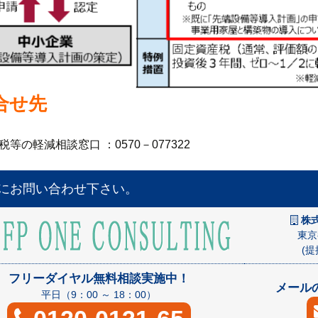
合せ先
等の軽減相談窓口 ：0570－077322
にお問い合わせ下さい。
株式
東京
(
フリーダイヤル無料相談実施中！
メールの
平日（9：00 ～ 18：00）