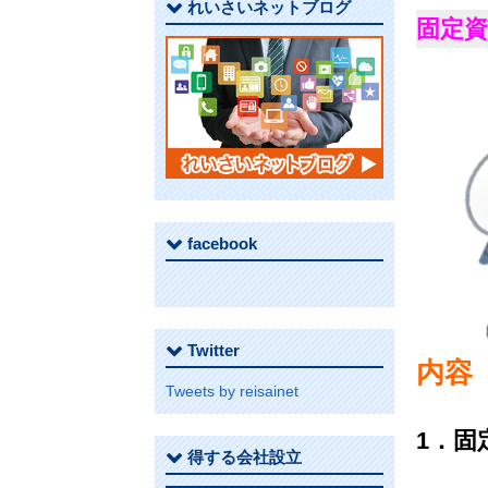
れいさいネットブログ
固定
facebook
Twitter
内容
Tweets by reisainet
1．固
得する会社設立