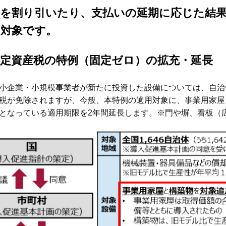
料を割り引いたり、支払いの延期に応じた結
も対象です。
固定資産税の特例（固定ゼロ）の拡充・延長
小企業・小規模事業者が新たに投資した設備については、自治
税が免除されますが、今般、本特例の適用対象に、事業用家屋と
となっている適用期限を2年間延長します。※門や塀、看板（