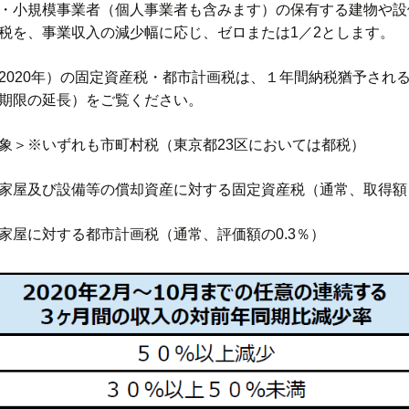
・小規模事業者（個人事業者も含みます）の保有する建物や設備
税を、事業収入の減少幅に応じ、ゼロまたは1／2とします。
2020年）の固定資産税・都市計画税は、１年間納税猶予され
期限の延長）をご覧ください。
象＞※いずれも市町村税（東京都23区においては都税）
家屋及び設備等の償却資産に対する固定資産税（通常、取得額ま
家屋に対する都市計画税（通常、評価額の0.3％）