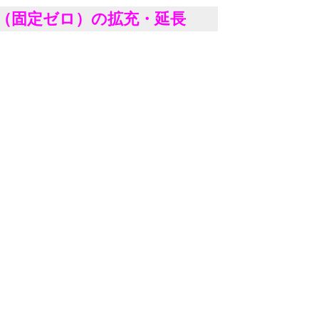
（固定ゼロ）の拡充・延長