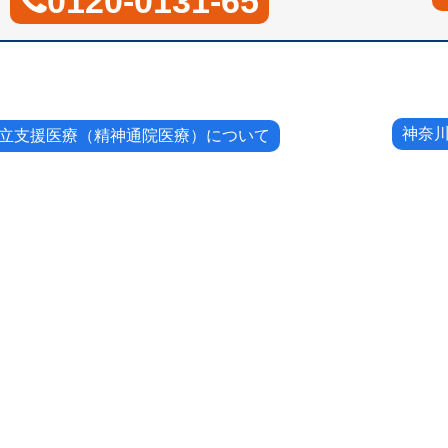
0120-0131-65
神奈
立支援医療（精神通院医療）について