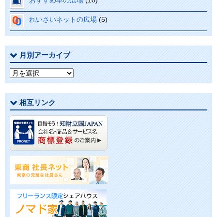
おすすめ本の広場
(10)
れいさいネットの広場
(5)
月別アーカイブ
月
別
ア
相互リンク
ー
カ
イ
ブ