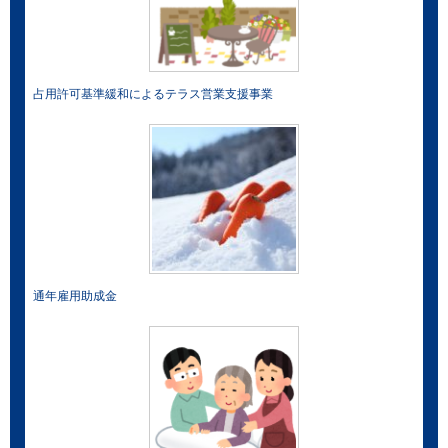
占用許可基準緩和によるテラス営業支援事業
通年雇用助成金