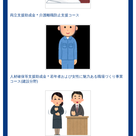
両立支援助成金＊介護離職防止支援コース
人材確保等支援助成金＊若年者および女性に魅力ある職場づくり事業
コース(建設分野)