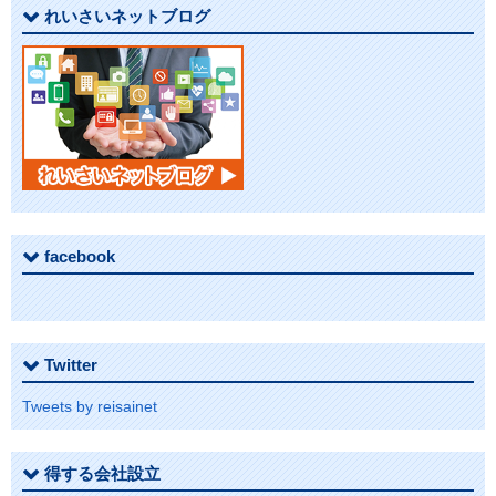
れいさいネットブログ
ン
facebook
Twitter
Tweets by reisainet
得する会社設立