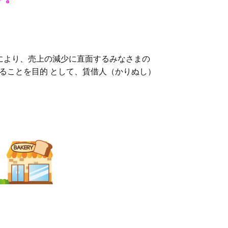
により、売上の減少に直面するみなさまの
ることを目的 として、賃借人（かりぬし）