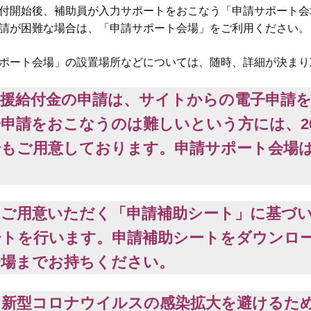
付開始後、補助員が入力サポートをおこなう「申請サポート会
請が困難な場合は、「申請サポート会場」をご利用ください。
ポート会場」の設置場所などについては、随時、詳細が決まり
支援給付金の申請は、サイトからの電子申請
申請をおこなうのは難しいという方には、20
場もご用意しております。申請サポート会場
にご用意いただく「申請補助シート」に基づ
ートを行います。申請補助シートをダウンロ
会場までお持ちください。
、新型コロナウイルスの感染拡大を避けるた