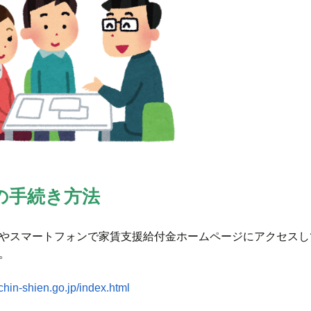
の手続き方法
やスマートフォンで家賃支援給付金ホームページにアクセスし
。
achin-shien.go.jp/index.html