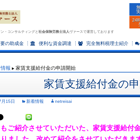
24
ワン・コンサルティングと
社会保険労務士法人
ヴァースで運営しております
不要の助成金
便利な資金調達
完全無料税理士紹介
着情報
家賃支援給付金の申請開始
家賃支援給付金の申
7月15日
新着情報
netreisai
もご紹介させていただいた、家賃支援給付金
なりました。改めて紹介をさせていただきま