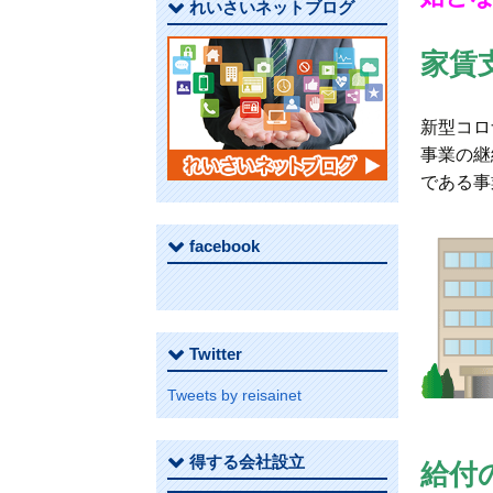
れいさいネットブログ
家賃
新型コロ
事業の継
である事
facebook
Twitter
Tweets by reisainet
得する会社設立
給付