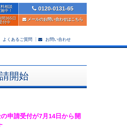
無料相談
0120-0131-65
実施中！
時間365日
メールのお問い合わせはこちら
受付中
よくあるご質問
お問い合わせ
請開始
の申請受付が7月14日から開
す。