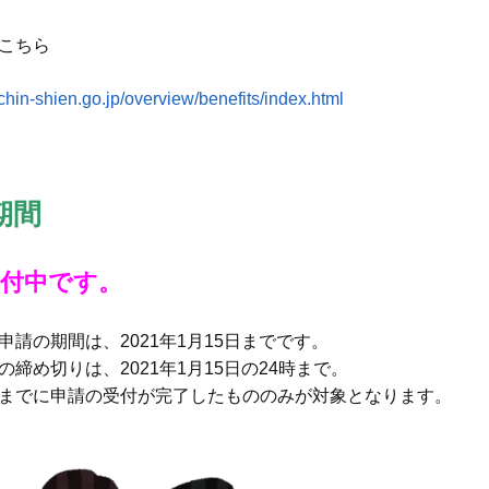
こちら
achin-shien.go.jp/overview/benefits/index.html
期間
受付中です。
申請の期間は、2021年1月15日までです。
の締め切りは、2021年1月15日の24時まで。
までに申請の受付が完了したもののみが対象となります。