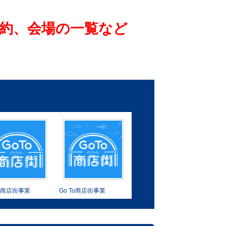
約、会場の一覧など
o 商店街事業
Go To商店街事業