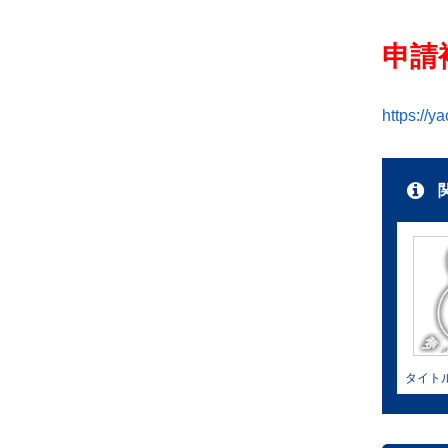
申請
https://y
タイト