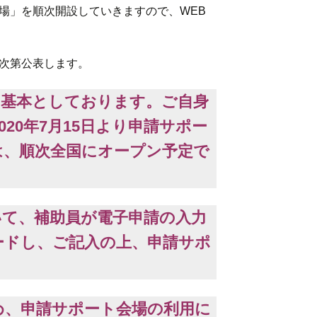
場」を順次開設していきますので、WEB
次第公表します。
を基本としております。ご自身
20年7月15日より申請サポー
は、順次全国にオープン予定で
いて、補助員が電子申請の入力
ードし、ご記入の上、申請サポ
め、申請サポート会場の利用に