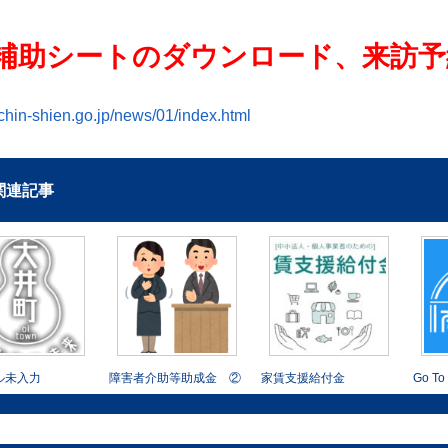
補助シートのダウンロード、来訪予
achin-shien.go.jp/news/01/index.html
関連記事
ル未入力
障害者介助等助成金 ②
家賃支援給付金
Go T