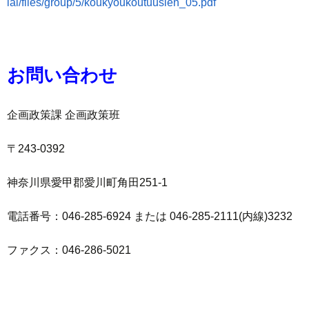
ial/files/group/5/koukyoukoutuusien_05.pdf
お問い合わせ
企画政策課 企画政策班
〒243-0392
神奈川県愛甲郡愛川町角田251-1
電話番号：046-285-6924 または 046-285-2111(内線)3232
ファクス：046-286-5021