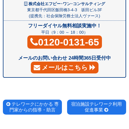
株式会社エフピー･ワン･コンサルティング
東京都千代田区飯田橋3-4-3 坂田ビル3F
(提携先：社会保険労務士法人ヴァース)
フリーダイヤル無料相談実施中！
平日（9：00 ～ 18：00）
0120-0131-65
メールのお問い合わせ 24時間365日受付中
メールはこちら
投
テレワークにかかる 専
宿泊施設テレワーク利用
門家からの指導・助言
促進事業
稿