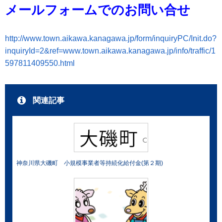
メールフォームでのお問い合せ
http://www.town.aikawa.kanagawa.jp/form/inquiryPC/Init.do?
inquiryId=2&ref=www.town.aikawa.kanagawa.jp/info/traffic/1
597811409550.html
関連記事
神奈川県大磯町 小規模事業者等持続化給付金(第２期)