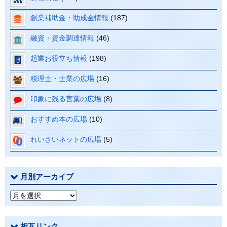
創業補助金・助成金情報
(187)
融資・資金調達情報
(46)
起業お役立ち情報
(198)
税理士・士業の広場
(16)
印象に残る言葉の広場
(8)
おすすめ本の広場
(10)
れいさいネットの広場
(5)
月別アーカイブ
月
別
ア
相互リンク