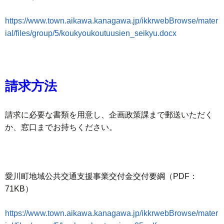
https://www.town.aikawa.kanagawa.jp/ikkrwebBrowse/mater
ial/files/group/5/koukyoukoutuusien_seikyu.docx
請求方法
請求に必要な書類を用意し、企画政策課まで郵送いただく
か、窓口までお持ちください。
愛川町地域公共交通支援事業交付金交付要綱（PDF：
71KB）
https://www.town.aikawa.kanagawa.jp/ikkrwebBrowse/mater