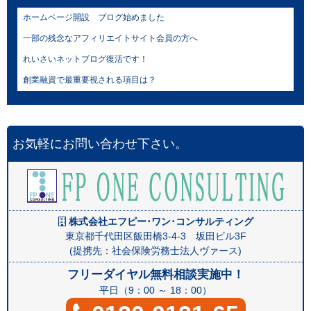
ホームページ開設 ブログ始めました
一部の残念なアフィリエイトサイト会員の方へ
れいさいネットブログ復活です！
創業融資で最重要視される項目は？
お気軽にお問い合わせ下さい。
株式会社エフピー･ワン･コンサルティング
東京都千代田区飯田橋3-4-3 坂田ビル3F
(提携先：社会保険労務士法人ヴァース)
フリーダイヤル無料相談実施中！
平日（9：00 ～ 18：00）