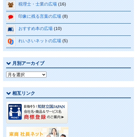
税理士・士業の広場
(16)
印象に残る言葉の広場
(8)
おすすめ本の広場
(10)
れいさいネットの広場
(5)
月別アーカイブ
月
別
ア
相互リンク
ー
カ
イ
ブ