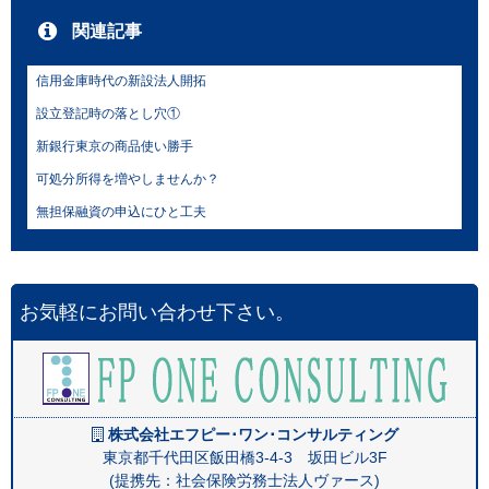
関連記事
信用金庫時代の新設法人開拓
設立登記時の落とし穴①
新銀行東京の商品使い勝手
可処分所得を増やしませんか？
無担保融資の申込にひと工夫
お気軽にお問い合わせ下さい。
株式会社エフピー･ワン･コンサルティング
東京都千代田区飯田橋3-4-3 坂田ビル3F
(提携先：社会保険労務士法人ヴァース)