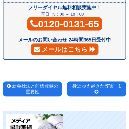
フリーダイヤル無料相談実施中！
平日（9：00 ～ 18：00）
0120-0131-65
メールのお問い合わせ 24時間365日受付中
メールはこちら
投
新会社法と商標登録の
身近ゆえ起きた弊害 1
重要性
稿
ナ
ビ