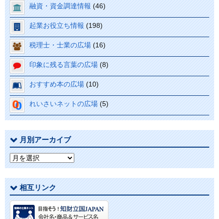
融資・資金調達情報
(46)
起業お役立ち情報
(198)
税理士・士業の広場
(16)
印象に残る言葉の広場
(8)
おすすめ本の広場
(10)
れいさいネットの広場
(5)
月別アーカイブ
月
別
ア
相互リンク
ー
カ
イ