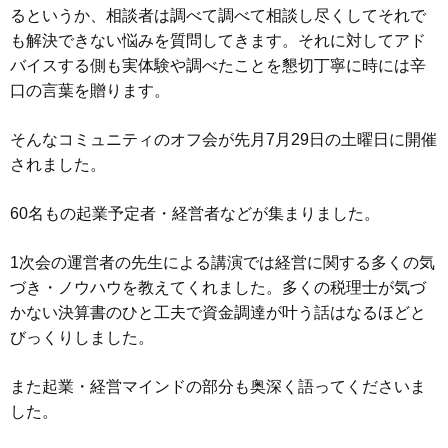
るというか、相談者は調べて調べて相談し尽くしてそれで
も解決できない悩みを質問してきます。それに対してアド
バイスする側も実体験や調べたことを懇切丁寧に時には辛
口の言葉を贈ります。
そんなコミュニティのオフ会が先月7月29日の土曜日に開催
されました。
60名もの起業予定者・経営者などが集まりました。
1次会の運営者の先生による講演では経営に関する多くの気
づき・ノウハウを教えてくれました。多くの税理士が気づ
かない決算書のひと工夫で資金調達が叶う話はなるほどと
びっくりしました。
また起業・経営マインドの部分も奥深く語ってくださいま
した。