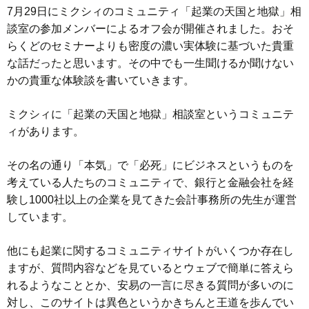
7月29日にミクシィのコミュニティ「起業の天国と地獄」相
談室の参加メンバーによるオフ会が開催されました。おそ
らくどのセミナーよりも密度の濃い実体験に基づいた貴重
な話だったと思います。その中でも一生聞けるか聞けない
かの貴重な体験談を書いていきます。
ミクシィに「起業の天国と地獄」相談室というコミュニテ
ィがあります。
その名の通り「本気」で「必死」にビジネスというものを
考えている人たちのコミュニティで、銀行と金融会社を経
験し1000社以上の企業を見てきた会計事務所の先生が運営
しています。
他にも起業に関するコミュニティサイトがいくつか存在し
ますが、質問内容などを見ているとウェブで簡単に答えら
れるようなこととか、安易の一言に尽きる質問が多いのに
対し、このサイトは異色というかきちんと王道を歩んでい