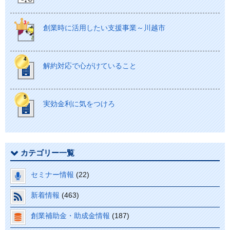
創業時に活用したい支援事業～川越市
解約対応で心がけていること
実効金利に気をつけろ
カテゴリー一覧
セミナー情報
(22)
新着情報
(463)
創業補助金・助成金情報
(187)