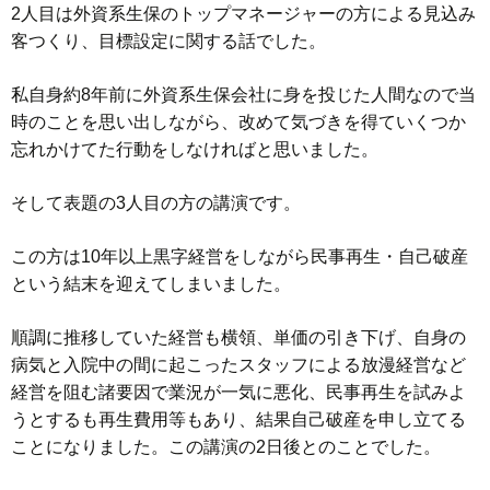
2人目は外資系生保のトップマネージャーの方による見込み
客つくり、目標設定に関する話でした。
私自身約8年前に外資系生保会社に身を投じた人間なので当
時のことを思い出しながら、改めて気づきを得ていくつか
忘れかけてた行動をしなければと思いました。
そして表題の3人目の方の講演です。
この方は10年以上黒字経営をしながら民事再生・自己破産
という結末を迎えてしまいました。
順調に推移していた経営も横領、単価の引き下げ、自身の
病気と入院中の間に起こったスタッフによる放漫経営など
経営を阻む諸要因で業況が一気に悪化、民事再生を試みよ
うとするも再生費用等もあり、結果自己破産を申し立てる
ことになりました。この講演の2日後とのことでした。