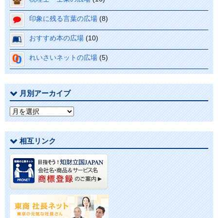
印象に残る言葉の広場
(8)
おすすめ本の広場
(10)
れいさいネットの広場
(5)
月別アーカイブ
月
別
ア
相互リンク
ー
カ
イ
ブ