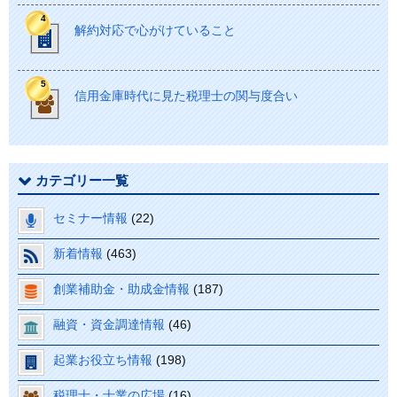
解約対応で心がけていること
信用金庫時代に見た税理士の関与度合い
カテゴリー一覧
セミナー情報
(22)
新着情報
(463)
創業補助金・助成金情報
(187)
融資・資金調達情報
(46)
起業お役立ち情報
(198)
税理士・士業の広場
(16)