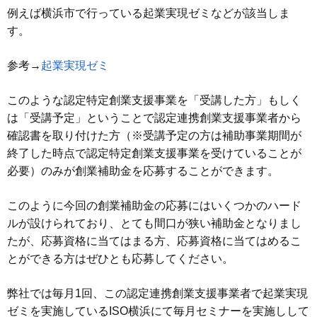
例えば横浜市で行っている起業実現ゼミなどが該当しま
す。
参考→
起業実現ゼミ
このような認定特定創業支援事業を「受講した方」もしく
は「受講予定」ということで認定連携創業支援事業者から
確認書を取り付けた方（※受講予定の方は補助事業期間が
終了した時点で認定特定創業支援事業を受けていることが
必要）のみが創業補助金を応募することができます。
このように今回の創業補助金の応募にはいくつかのハード
ルが設けられており、とても間口が狭い補助金となりまし
たが、応募資格に当てはまる方、応募資格に当てはめるこ
とができる方はぜひとも応募してください。
弊社では毎月1回、この認定連携創業支援事業者で起業実現
ゼミを実施しているISO横浜にて毎月セミナーを実施しして