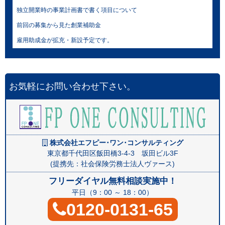
独立開業時の事業計画書で書く項目について
前回の募集から見た創業補助金
雇用助成金が拡充・新設予定です。
お気軽にお問い合わせ下さい。
株式会社エフピー･ワン･コンサルティング
東京都千代田区飯田橋3-4-3 坂田ビル3F
(提携先：社会保険労務士法人ヴァース)
フリーダイヤル無料相談実施中！
平日（9：00 ～ 18：00）
0120-0131-65