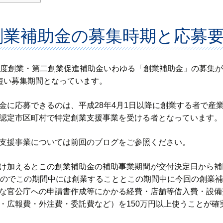
創業補助金の募集時期と応募
年度創業・第二創業促進補助金いわゆる「創業補助金」の募集が4
短い募集期間となっています。
金に応募できるのは、平成28年4月1日以降に創業する者で産
認定市区町村で特定創業支援事業を受ける者となっています。
業支援事業については前回のブログをご参照く
け加えるとこの創業補助金の補助事業期間が交付決定日から補助
なのでこの期間中には創業することとこの期間中に今回の創業
な官公庁への申請書作成等にかかる経費・店舗等借入費・設備
・広報費・外注費・委託費など）を150万円以上使うことが確