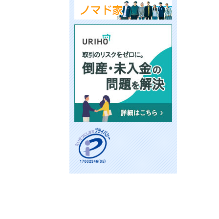
ナ
ビ
ゲ
ー
シ
ョ
ン