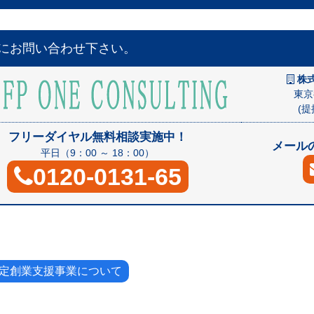
にお問い合わせ下さい。
株式
東京
(
フリーダイヤル無料相談実施中！
メールの
平日（9：00 ～ 18：00）
0120-0131-65
定創業支援事業について