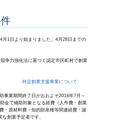
要件
月1日より始まりました。4月28日までの
業競争力強化法に基づく認定市区町村で創業
ださい。
特定創業支援事業について
事業期間終了日がおおよそ2016年7月～
補助金で補助対象となる経費（人件費・創業
費・原材料費・知的財産権等関連経費・謝
実な創業予定者です。