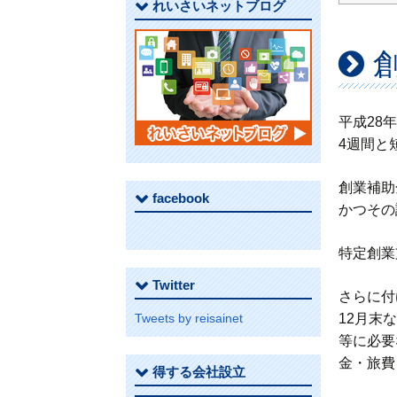
れいさいネットブログ
平成28
4週間と
創業補助
facebook
かつその
特定創
Twitter
さらに付
Tweets by reisainet
12月末
等に必要
金・旅費
得する会社設立