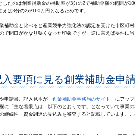
円としたのは創業補助金の補助率が3分の2で補助金額の範囲が10
円使えば3分の2が100万円となるためです。
業補助金と比べると産業競争力強化法の認定を受けた市区町村
ので間口がかなり狭くなった印象ですが、逆に言えば要件に当
記入要項に見る創業補助金申
項や申請書、記入見本が
創業補助金事務局のサイト
にアップさ
欄に「主な着眼点は、以下のとおりです」となっていて事業の
の継続性・資金調達の見込みを審査すると記載しています。こ