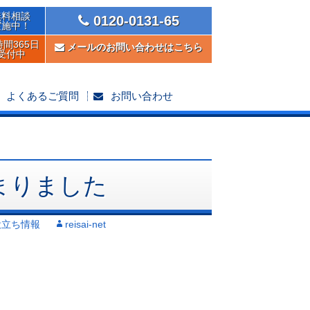
無料相談
0120-0131-65
実施中！
時間365日
メールのお問い合わせはこちら
受付中
よくあるご質問
お問い合わせ
まりました
役立ち情報
reisai-net