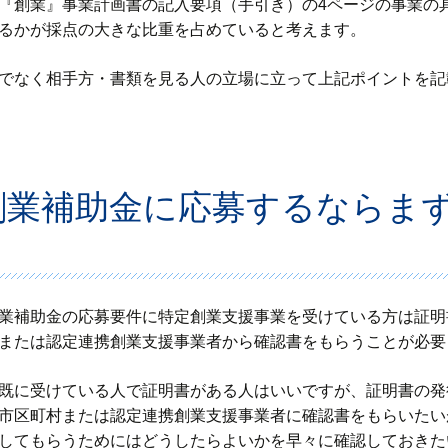
『創業』事業計画書の記入要項（手引き）の4ページの事業の
るかが採点の大きな比重を占めていると考えます。
でなく相手方・書類を見る人の立場に立って上記ポイントを記
創業補助金に応募するならま
業補助金の応募要件に特定創業支援事業を受けている方は証明
または認定連携創業支援事業者から確認書をもらうことが必要
既に受けている人で証明書がある人はいいですが、証明書の発
市区町村または認定連携創業支援事業者に確認書をもらいたい
してもらうためにはどうしたらよいかを早々に確認しておきた