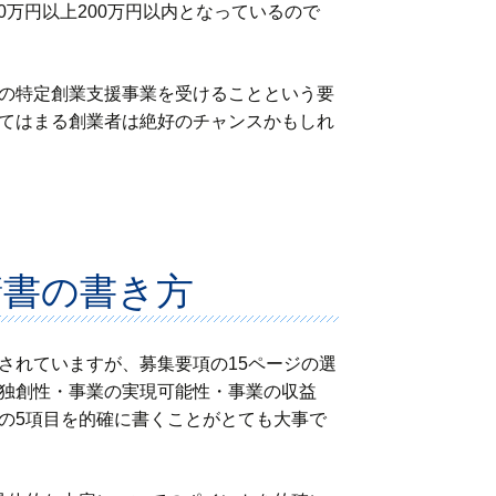
0万円以上200万円以内となっているので
の特定創業支援事業を受けることという要
てはまる創業者は絶好のチャンスかもしれ
請書の書き方
れていますが、募集要項の15ページの選
独創性・事業の実現可能性・事業の収益
の5項目を的確に書くことがとても大事で