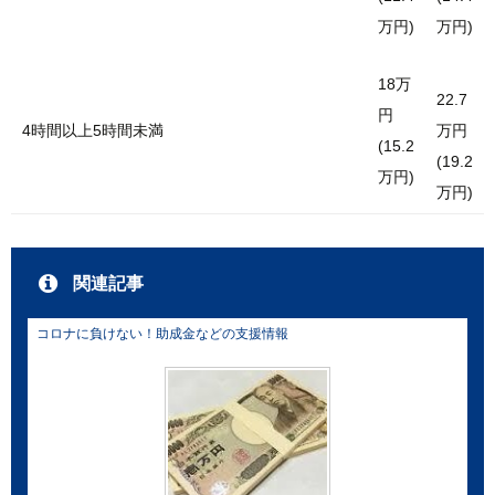
万円)
万円)
18万
22.7
円
4時間以上5時間未満
万円
(15.2
(19.2
万円)
万円)
関連記事
コロナに負けない！助成金などの支援情報