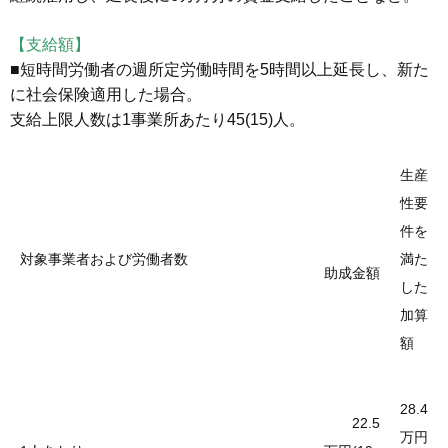
【支給額】
■短時間労働者の週所定労働時間を5時間以上延長し、新た
に社会保険適用した場合。
支給上限人数は1事業所あたり45(15)人。
生産
性要
件を
対象事業者および労働者数
満た
助成金額
した
加算
額
28.4
22.5
万円