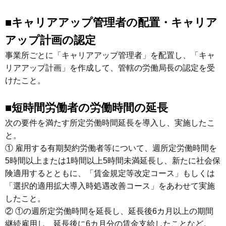
■キャリアアップ管理者の配置・キャリア
アップ計画の認定
事業所ごとに「キャリアアップ管理者」を配置し、「キャ
リアアップ計画」を作成して、管轄の労働局長の認定を受
けたこと。
■短時間労働者の労働時間の延長
次の要件を満たす所定労働時間延長を導入し、実施したこ
と。
① 雇用する有期契約労働者等について、週所定労働時間を
5時間以上または1時間以上5時間未満延長し、新たに社会保
険適用するとともに、「賃金規定等改定コース」もしくは
「選択的適用拡大導入時処遇改善コース」をあわせて実施
したこと。
② ①の週所定労働時間を延長し、延長後6カ月以上の期間
継続雇用し、延長後に6カ月分の賃金支給したことなど。