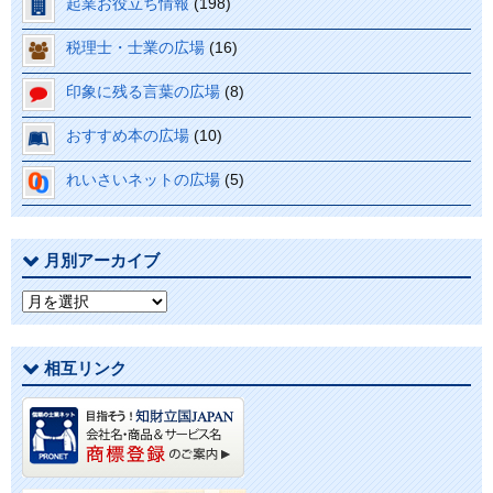
起業お役立ち情報
(198)
税理士・士業の広場
(16)
印象に残る言葉の広場
(8)
おすすめ本の広場
(10)
れいさいネットの広場
(5)
月別アーカイブ
月
別
ア
相互リンク
ー
カ
イ
ブ