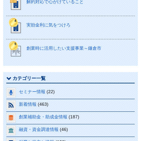
解約対応で心がけていること
実効金利に気をつけろ
創業時に活用したい支援事業～鎌倉市
カテゴリー一覧
セミナー情報
(22)
新着情報
(463)
創業補助金・助成金情報
(187)
融資・資金調達情報
(46)