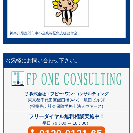
神奈川県座間市中小企業等緊急支援給付金
お気軽にお問い合わせ下さい。
株式会社エフピー･ワン･コンサルティング
東京都千代田区飯田橋3-4-3 坂田ビル3F
(提携先：社会保険労務士法人ヴァース)
フリーダイヤル無料相談実施中！
平日（9：00 ～ 18：00）