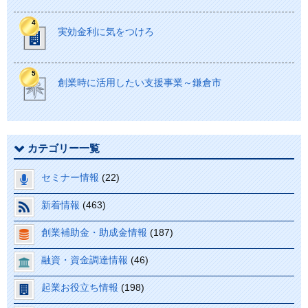
実効金利に気をつけろ
創業時に活用したい支援事業～鎌倉市
カテゴリー一覧
セミナー情報
(22)
新着情報
(463)
創業補助金・助成金情報
(187)
融資・資金調達情報
(46)
起業お役立ち情報
(198)