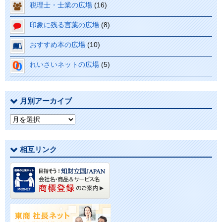
税理士・士業の広場
(16)
印象に残る言葉の広場
(8)
おすすめ本の広場
(10)
れいさいネットの広場
(5)
月別アーカイブ
月
別
ア
相互リンク
ー
カ
イ
ブ