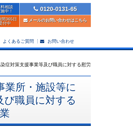
無料相談
0120-0131-65
実施中！
時間365日
メールのお問い合わせはこちら
受付中
よくあるご質問
お問い合わせ
感染症対策支援事業等及び職員に対する慰労
事業所・施設等に
及び職員に対する
業