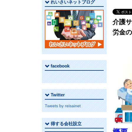
れいさいネットブログ
介護
労金
facebook
Twitter
Tweets by reisainet
得する会社設立
概要