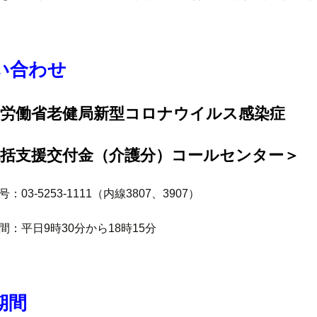
い合わせ
生労働省老健局新型コロナウイルス感染症
包括支援交付金（介護分）コールセンター＞
：03-5253-1111（内線3807、3907）
間：平日9時30分から18時15分
期間