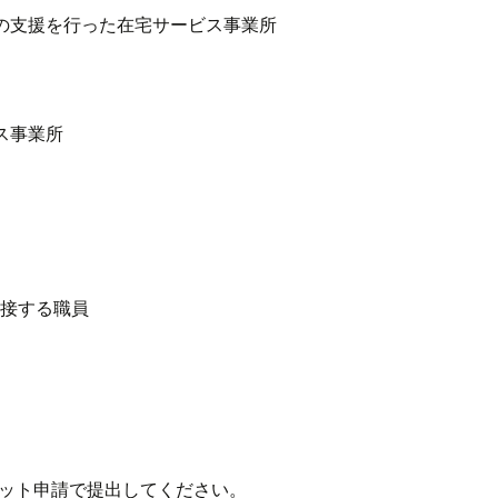
の支援を行った在宅サービス事業所
ス事業所
と接する職員
ット申請で提出してください。