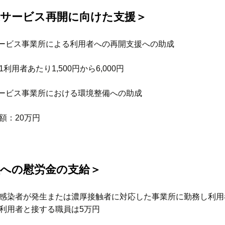
護サービス再開に向けた支援＞
サービス事業所による利用者への再開支援への助成
利用者あたり1,500円から6,000円
サービス事業所における環境整備への助成
額：20万円
員への慰労金の支給＞
感染者が発生または濃厚接触者に対応した事業所に勤務し利用
利用者と接する職員は5万円