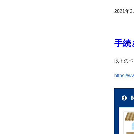
2021年
手続
以下のペ
https://