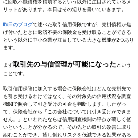
に回収不能債権を補填するという以外に注目されているメ
リットがあります。本日はその辺りを書いていきます。
昨日のブログ
で述べた取引信用保険ですが、売掛債権が焦
げ付いたときに返済不要の保険金を受け取ることができる
という以外に中小企業が注目している大きな機能が2つあり
ます。
取引先の与信管理が可能になった
まず
という
ことです。
取引信用保険に加入する場合に保険会社はどんな売掛先で
も引き受けるわけではなく、その対象先の信用状況を調査
機関で照会して引き受けの可否を判断します。したがっ
て、保険会社から「この会社については引き受けができま
せん。」といわれたならば信用調査機関の評点が著しく低
いということが分かるので、その先との取引の改善に取り
組むことができ、貸し倒れリスクを低減できる効果がある