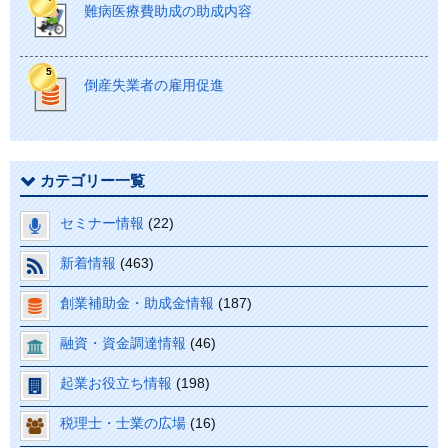
難病医療費助成の助成内容
倒産失業者の雇用促進
カテゴリー一覧
セミナー情報
(22)
新着情報
(463)
創業補助金・助成金情報
(187)
融資・資金調達情報
(46)
起業お役立ち情報
(198)
税理士・士業の広場
(16)