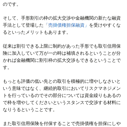
のです。
そして、手形割引の枠の拡大交渉や金融機関の新たな融資
手法として登場した
「売掛債権担保融資」
を受けやすくな
るといったメリットもあります。
従来は割引できる上限に制約があった手形でも取引信用保
険に加入していて万が一の時は補填されるということが分
かれば金融機関に割引枠の拡大交渉もできるということで
す。
もっとも評価の低い先との取引を積極的に増やしなさいと
いう意味ではなく、継続的取引においてリスクマネジメン
トを行っているのでその部分については資金繰りもあるの
で枠を増やしてくださいというスタンスで交渉する材料に
なりうるということです。
また取引信用保険を付保することで売掛債権を担保にしや