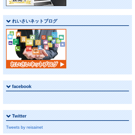
シ
ョ
れいさいネットブログ
ン
facebook
Twitter
Tweets by reisainet