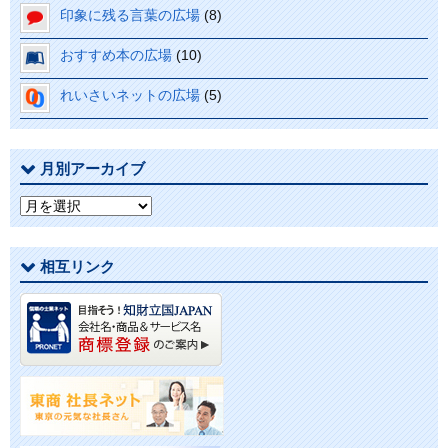
印象に残る言葉の広場
(8)
おすすめ本の広場
(10)
れいさいネットの広場
(5)
月別アーカイブ
月
別
ア
相互リンク
ー
カ
イ
ブ