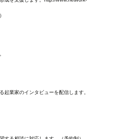
）
。
る起業家のインタビューを配信します。
関する相談に対応します。（予約制）