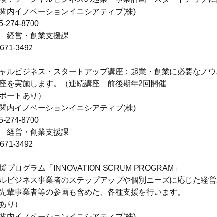
関内イノベーションイニシアティブ(株)
-274-8700
 経営・創業支援課
-671-3492
ャルビジネス・スタートアップ講座：起業・創業に必要なノウ
座を実施します。（連続講座 前後期年2回開催
ポートあり）
関内イノベーションイニシアティブ(株)
-274-8700
 経営・創業支援課
-671-3492
プログラム「INNOVATION SCRUM PROGRAM」
ルビジネス事業者のステップアップや個別ニーズに応じた経営
先輩事業者等の参画も含めた、各種支援を行います。
あり）
関内イノベーションイニシアティブ(株)