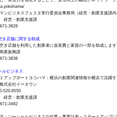
ta.yokohama/
マンビジネスフェスタ実行委員会事務局（経営・創業支援課内
 経営・創業支援課
-671-3828
空き店舗に関する助成
空き店舗を利用した創業者に改装費と家賃の一部を助成します
商業振興課
-671-3838
ャルビジネス
トアップポートヨコハマ：横浜の創業関連情報や横浜で活躍す
株式会社イータウン
-520-8550
 経営・創業支援課
-671-3492
談：ソーシャルビジネスの起業・事業計画・スタートアップに