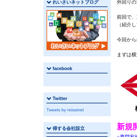
れいさいネットブログ
外回りの
前回で、
（紹介し
今回から
まずは横
facebook
Twitter
Tweets by reisainet
新規
得する会社設立
○専門家