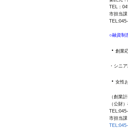
TEL：045
市担当課
TEL:045
○融資制
・
創業
・シニア
・
女性
（創業計
（公財）
TEL:045
市担当課
TEL:045