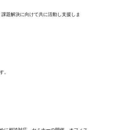
、課題解決に向けて共に活動し支援しま
す。
めに相談対応、セミナーの開催、オフィス