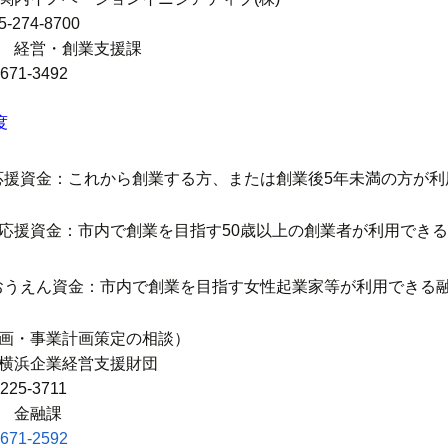
-274-8700
 経営・創業支援課
-671-3492
度
応援資金：これから創業する方、または創業後5年未満の方が利
応援資金：市内で創業を目指す50歳以上の創業者が利用でき
おうえん資金：市内で創業を目指す女性起業家等が利用できる
画・事業計画策定の相談）
横浜企業経営支援財団
-225-3711
 金融課
-671-2592