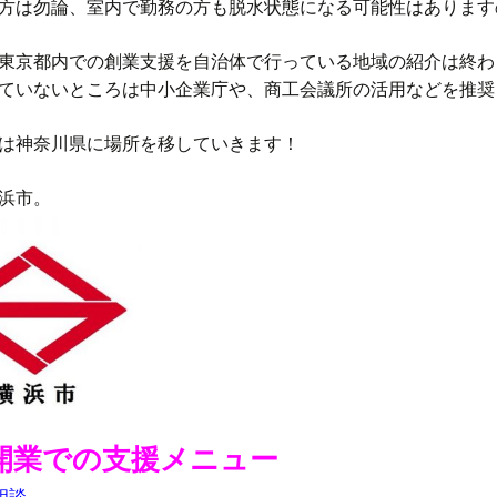
方は勿論、室内で勤務の方も脱水状態になる可能性はあります
東京都内での創業支援を自治体で行っている地域の紹介は終わ
ていないところは中小企業庁や、商工会議所の活用などを推奨
は神奈川県に場所を移していきます！
浜市。
開業での支援メニュー
相談