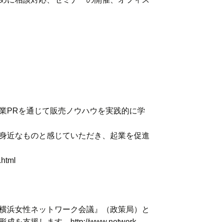
業PRを通じて販売ノウハウを実践的に学
身近なものと感じていただき、起業を促進
.html
横浜女性ネットワーク会議』（政策局）と
ます。http://www.network-