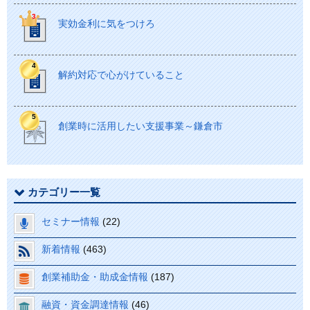
実効金利に気をつけろ
解約対応で心がけていること
創業時に活用したい支援事業～鎌倉市
カテゴリー一覧
セミナー情報
(22)
新着情報
(463)
創業補助金・助成金情報
(187)
融資・資金調達情報
(46)