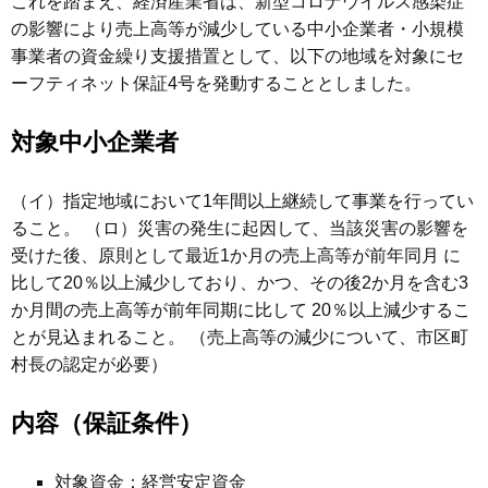
これを踏まえ、経済産業省は、新型コロナウイルス感染症
の影響により売上高等が減少している中小企業者・小規模
事業者の資金繰り支援措置として、以下の地域を対象にセ
ーフティネット保証4号を発動することとしました。
対象中小企業者
（イ）指定地域において1年間以上継続して事業を行ってい
ること。 （ロ）災害の発生に起因して、当該災害の影響を
受けた後、原則として最近1か月の売上高等が前年同月 に
比して20％以上減少しており、かつ、その後2か月を含む3
か月間の売上高等が前年同期に比して 20％以上減少するこ
とが見込まれること。 （売上高等の減少について、市区町
村長の認定が必要）
内容（保証条件）
対象資金：経営安定資金