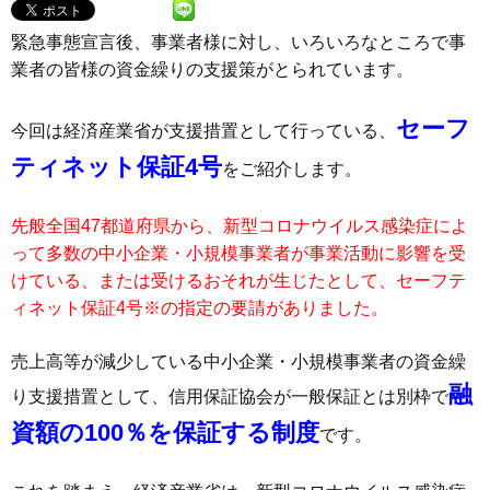
緊急事態宣言後、事業者様に対し、いろいろなところで事
業者の皆様の資金繰りの支援策がとられています。
セーフ
今回は経済産業省が支援措置として行っている、
ティネット保証4号
をご紹介します。
先般全国47都道府県から、新型コロナウイルス感染症によ
って多数の中小企業・小規模事業者が事業活動に影響を受
けている、または受けるおそれが生じたとして、セーフテ
ィネット保証4号※の指定の要請がありました。
売上高等が減少している中小企業・小規模事業者の資金繰
融
り支援措置として、信用保証協会が一般保証とは別枠で
資額の100％を保証する制度
です。