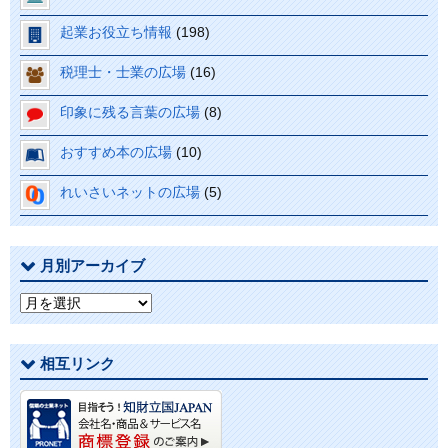
起業お役立ち情報
(198)
税理士・士業の広場
(16)
印象に残る言葉の広場
(8)
おすすめ本の広場
(10)
れいさいネットの広場
(5)
月別アーカイブ
月
別
ア
相互リンク
ー
カ
イ
ブ