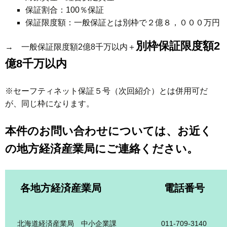
保証割合：100％保証
保証限度額：一般保証とは別枠で２億８，０００万円
別枠保証限度額2
→ 一般保証限度額2億8千万以内＋
億8千万以内
※セーフティネット保証５号（次回紹介）とは併用可だ
が、同じ枠になります。
本件のお問い合わせについては、お近く
の地方経済産業局にご連絡ください。
各地方経済産業局
電話番号
北海道経済産業局 中小企業課
011-709-3140